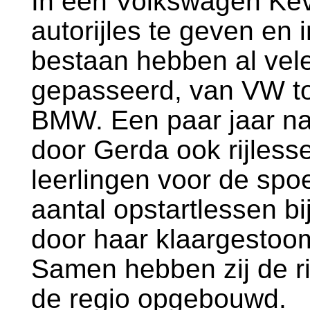
In een Volkswagen Kev
autorijles te geven en 
bestaan hebben al vele
gepasseerd, van VW to
BMW. Een paar jaar na
door Gerda ook rijless
leerlingen voor de sp
aantal opstartlessen b
door haar klaargestoo
Samen hebben zij de rij
de regio opgebouwd.