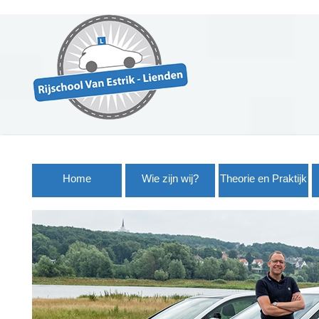
Home
Wie zijn wij?
Theorie en Praktijk