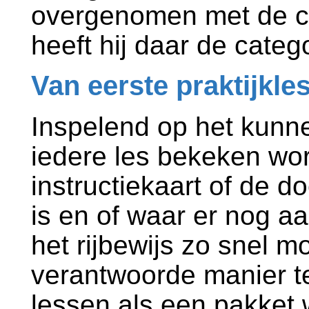
overgenomen met de c
heeft hij daar de cate
Van eerste praktijkl
Inspelend op het kunne
iedere les bekeken wo
instructiekaart of de d
is en of waar er nog 
het rijbewijs zo snel m
verantwoorde manier te
lessen als een pakket 