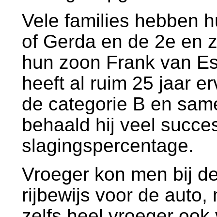
Vele families hebben hu
of Gerda en de 2e en ze
hun zoon Frank van Est
heeft al ruim 25 jaar e
de categorie B en same
behaald hij veel succes
slagingspercentage.
Vroeger kon men bij de 
rijbewijs voor de aut
zelfs heel vroeger ook