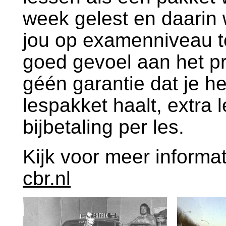
week gelest en daarin
jou op examenniveau te
goed gevoel aan het pr
géén garantie dat je he
lespakket haalt, extra 
bijbetaling per les.
Kijk voor meer informat
cbr.nl